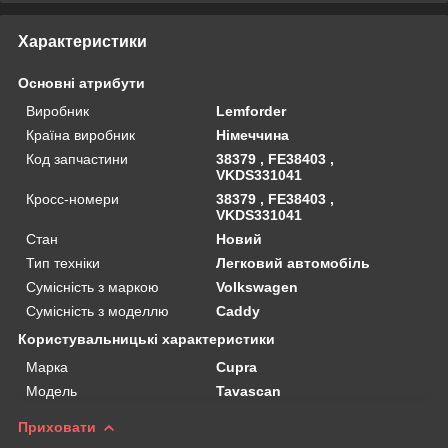
Характеристики
Основні атрибути
Виробник
Lemforder
Країна виробник
Німеччина
Код запчастини
38379 , FE38403 ,
VKDS331041
Кросс-номери
38379 , FE38403 ,
VKDS331041
Стан
Новий
Тип техніки
Легковий автомобіль
Сумісність з маркою
Volkswagen
Сумісність з моделлю
Caddy
Користувальницькі характеристики
Марка
Cupra
Мoдель
Tavascan
Приховати