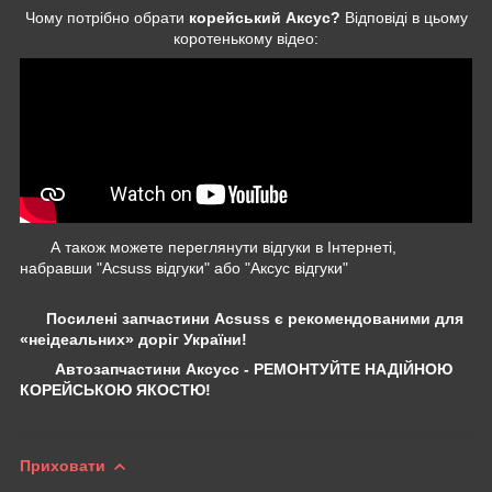
Чому потрібно обрати
корейський Аксус?
Відповіді в цьому
коротенькому відео:
А також можете переглянути відгуки в Інтернеті,
набравши "Acsuss відгуки" або "Аксус відгуки"
Посилені запчастини Acsuss є рекомендованими для
«неідеальних» доріг України!
Автозапчастини Аксусс - РЕМОНТУЙТЕ НАДІЙНОЮ
КОРЕЙСЬКОЮ ЯКОСТЮ!
Приховати