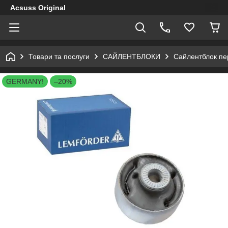
Acsuss Original
Товари та послуги
САЙЛЕНТБЛОКИ
Сайлентблок пе
GERMANY!
–20%