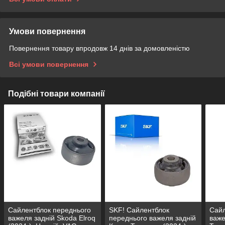
Умови повернення
Повернення товару впродовж 14 днів за домовленістю
Всі умови повернення
Подібні товари компанії
Сайлентблок переднього
SKF! Сайлентблок
Сайл
важеля задній Skoda Elroq
переднього важеля задній
важе