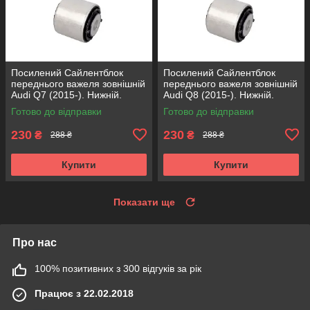
Посилений Сайлентблок
Посилений Сайлентблок
переднього важеля зовнішній
переднього важеля зовнішній
Audi Q7 (2015-). Нижній.
Audi Q8 (2015-). Нижній.
КОРЕЯ Acsuss! FE175192 ,
КОРЕЯ Acsuss! FE175192 ,
Готово до відправки
Готово до відправки
VKDS331087
VKDS331087
230
230
₴
₴
288 ₴
288 ₴
Купити
Купити
Показати ще
Про нас
100% позитивних з 300 відгуків за рік
Працює з 22.02.2018