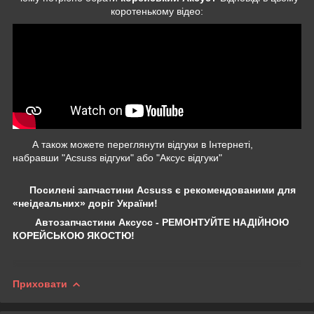
коротенькому відео:
А також можете переглянути відгуки в Інтернеті,
набравши "Acsuss відгуки" або "Аксус відгуки"
Посилені запчастини Acsuss є рекомендованими для
«неідеальних» доріг України!
Автозапчастини Аксусс - РЕМОНТУЙТЕ НАДІЙНОЮ
КОРЕЙСЬКОЮ ЯКОСТЮ!
Приховати