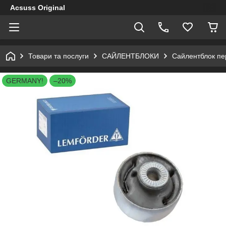
Acsuss Original
Товари та послуги
САЙЛЕНТБЛОКИ
Сайлентблок пер
GERMANY!
–20%