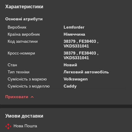
Характеристики
Основні атрибути
Виробник
Lemforder
Країна виробник
Німеччина
Код запчастини
38379 , FE38403 ,
VKDS331041
Кросс-номери
38379 , FE38403 ,
VKDS331041
Стан
Новий
Тип техніки
Легковий автомобіль
Сумісність з маркою
Volkswagen
Сумісність з моделлю
Caddy
Приховати
Умови доставки
Нова Пошта