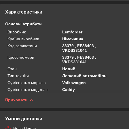
Характеристики
Основні атрибути
Виробник
Lemforder
Країна виробник
Німеччина
Код запчастини
38379 , FE38403 ,
VKDS331041
Кросс-номери
38379 , FE38403 ,
VKDS331041
Стан
Новий
Тип техніки
Легковий автомобіль
Сумісність з маркою
Volkswagen
Сумісність з моделлю
Caddy
Приховати
Умови доставки
Нова Пошта