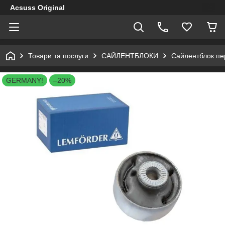
Acsuss Original
Товари та послуги
САЙЛЕНТБЛОКИ
Сайлентблок пе
GERMANY!
–20%