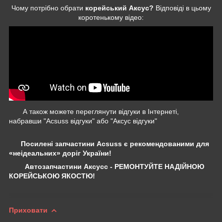
Чому потрібно обрати
корейський Аксус?
Відповіді в цьому
коротенькому відео:
А також можете переглянути відгуки в Інтернеті,
набравши "Acsuss відгуки" або "Аксус відгуки"
Посилені запчастини Acsuss є рекомендованими для
«неідеальних» доріг України!
Автозапчастини Аксусс - РЕМОНТУЙТЕ НАДІЙНОЮ
КОРЕЙСЬКОЮ ЯКОСТЮ!
Приховати