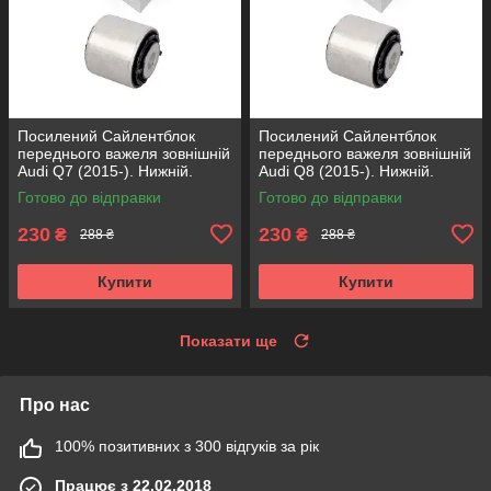
Посилений Сайлентблок
Посилений Сайлентблок
переднього важеля зовнішній
переднього важеля зовнішній
Audi Q7 (2015-). Нижній.
Audi Q8 (2015-). Нижній.
КОРЕЯ Acsuss! FE175192 ,
КОРЕЯ Acsuss! FE175192 ,
Готово до відправки
Готово до відправки
VKDS331087
VKDS331087
230
230
₴
₴
288 ₴
288 ₴
Купити
Купити
Показати ще
Про нас
100% позитивних з 300 відгуків за рік
Працює з 22.02.2018