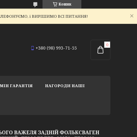
Кошик
ЕТЕЛЕФОНУЄМО, і ВИРІШИМО ВСІ ПИТАННЯ!
+380 (98) 993-71-55
МІН ГАРАНТІЯ
НАГОРОДИ НАШІ
ЬОГО ВАЖЕЛЯ ЗАДНІЙ ФОЛЬКСВАГЕН