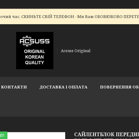
робочий час. СКИНЬТЕ СВІЙ ТЕЛЕФОН - Ми Вам ОБОВЯЗКОВО ПЕР
Acsuss Original
КОНТАКТИ
ДОСТАВКА І ОПЛАТА
ПОВЕРНЕННЯ ОБ
САЙЛЕНТБЛОК ПЕРЕДН
Y!