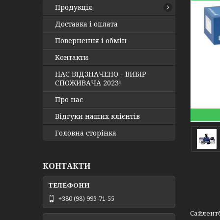
Продукція
Доставка і оплата
Повернення і обмін
Контакти
НАС ВІДЗНАЧЕНО - ВИБІР
СПОЖИВАЧА 2023!
Про нас
Відгуки наших клієнтів
Головна сторінка
КОНТАКТИ
+380 (98) 993-71-55
Сайлентб