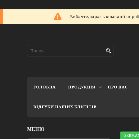
Вибачте, зараз в компанії не
ГОЛОВНА
ПРОДУКЦІЯ
ПРО НАС
ВІДГУКИ НАШИХ КЛІЄНТІВ
GERMAN