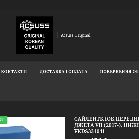
Acsuss Original
КОНТАКТИ
ДОСТАВКА І ОПЛАТА
ПОВЕРНЕННЯ ОБ
САЙЛЕНТБЛОК ПЕРЕДН
Y!
ДЖЕТА VII (2017-). НИЖН
VKDS331041