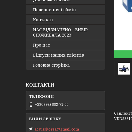
Повернення і обмін
Контакти
НАС ВІДЗНАЧЕНО - ВИБІР
СПОЖИВАЧА 2023!
Про нас
Відгуки наших клієнтів
Головна сторінка
КОНТАКТИ
+380 (98) 993-71-55
Сайлентб
VKDS3310
acsusskorea@gmail.com