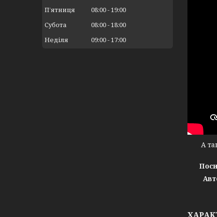
Пʼятниця
08:00
19:00
Субота
08:00
18:00
Неділя
09:00
17:00
А тако
Поси
Авт
ХАРАК