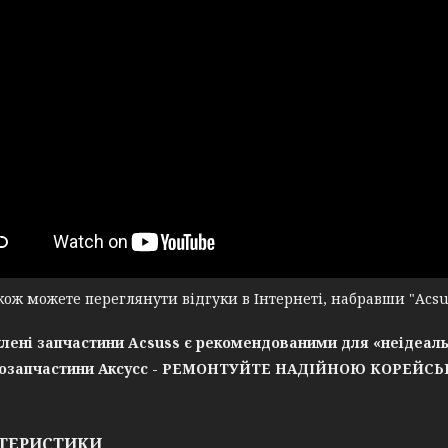
ж можете переглянути відгуки в Інтернеті, набравши "Acsuss
лені запчастини Acsuss є рекомендованими для «неідеаль
озапчастини Аксусс - РЕМОНТУЙТЕ НАДІЙНОЮ КОРЕЙС
ТЕРИСТИКИ