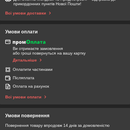
прикордонних пунктів Нової Пошти!
Всі умови доставки
Умови оплати
Ви отримаєте замовлення
або гроші повернуться на вашу картку
Детальніше
Оплатити частинами
Післяплата
Оплата на рахунок
Всі умови оплати
Умови повернення
Повернення товару впродовж 14 днів за домовленістю