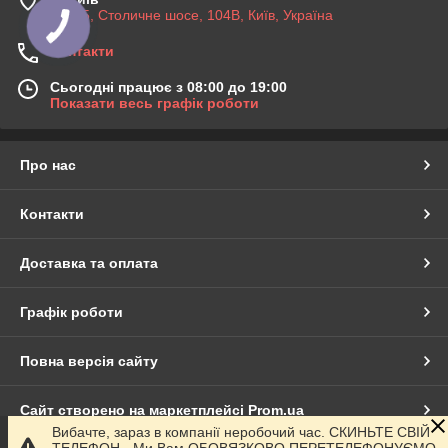
03045, Столичне шосе, 104B, Київ, Україна
Контакти
Сьогодні працює з 08:00 до 19:00
Показати весь графік роботи
Про нас
Контакти
Доставка та оплата
Графік роботи
Повна версія сайту
Сайт створено на маркетплейсі
Prom.ua
Вибачте, зараз в компанії неробочий час. СКИНЬТЕ СВІЙ