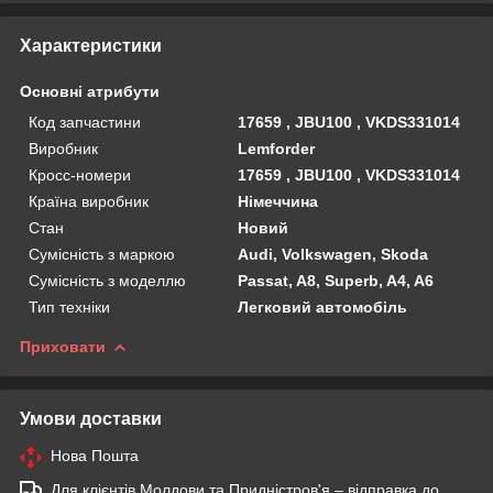
Характеристики
Основні атрибути
Код запчастини
17659 , JBU100 , VKDS331014
Виробник
Lemforder
Кросс-номери
17659 , JBU100 , VKDS331014
Країна виробник
Німеччина
Стан
Новий
Сумісність з маркою
Audi, Volkswagen, Skoda
Сумісність з моделлю
Passat, A8, Superb, A4, A6
Тип техніки
Легковий автомобіль
Приховати
Умови доставки
Нова Пошта
Для клієнтів Молдови та Придністров'я – відправка до