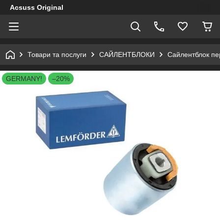
Acsuss Original
Товари та послуги
САЙЛЕНТБЛОКИ
Сайлентблок пе
GERMANY!
–20%