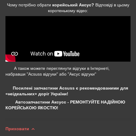
Чому потрібно обрати
корейський Аксус?
Відповіді в цьому
коротенькому відео:
А також можете переглянути відгуки в Інтернеті,
набравши "Acsuss відгуки" або "Аксус відгуки"
Посилені запчастини Acsuss є рекомендованими для
«неідеальних» доріг України!
Автозапчастини Аксусс - РЕМОНТУЙТЕ НАДІЙНОЮ
КОРЕЙСЬКОЮ ЯКОСТЮ!
Приховати