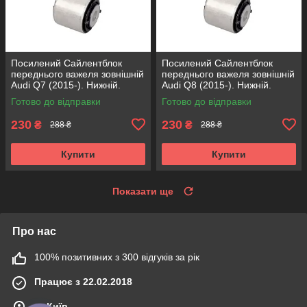
Посилений Сайлентблок
Посилений Сайлентблок
переднього важеля зовнішній
переднього важеля зовнішній
Audi Q7 (2015-). Нижній.
Audi Q8 (2015-). Нижній.
КОРЕЯ Acsuss! FE175192 ,
КОРЕЯ Acsuss! FE175192 ,
Готово до відправки
Готово до відправки
VKDS331087
VKDS331087
230
230
₴
₴
288 ₴
288 ₴
Купити
Купити
Показати ще
Про нас
100% позитивних з 300 відгуків за рік
Працює з 22.02.2018
м. Київ