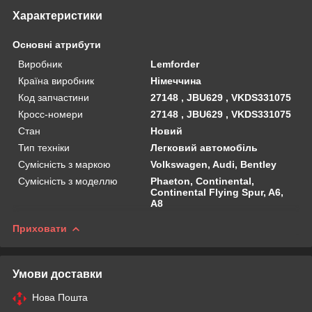
Характеристики
Основні атрибути
Виробник
Lemforder
Країна виробник
Німеччина
Код запчастини
27148 , JBU629 , VKDS331075
Кросс-номери
27148 , JBU629 , VKDS331075
Стан
Новий
Тип техніки
Легковий автомобіль
Сумісність з маркою
Volkswagen, Audi, Bentley
Сумісність з моделлю
Phaeton, Continental,
Continental Flying Spur, A6,
A8
Приховати
Умови доставки
Нова Пошта