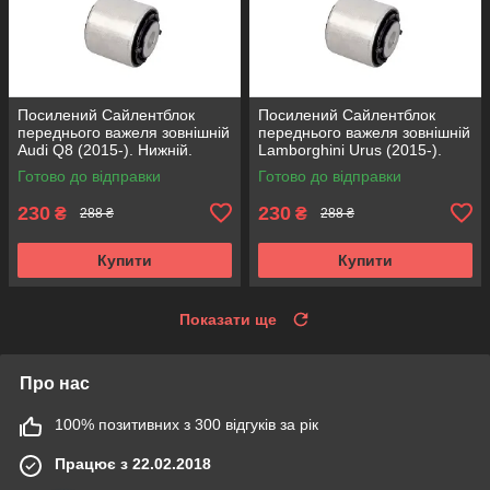
Посилений Сайлентблок
Посилений Сайлентблок
переднього важеля зовнішній
переднього важеля зовнішній
Audi Q8 (2015-). Нижній.
Lamborghini Urus (2015-).
КОРЕЯ Acsuss! FE175192 ,
Нижній. КОРЕЯ Acsuss!
Готово до відправки
Готово до відправки
VKDS331087
FE175192 , VKDS331087
230
230
₴
₴
288 ₴
288 ₴
Купити
Купити
Показати ще
Про нас
100% позитивних з 300 відгуків за рік
Працює з 22.02.2018