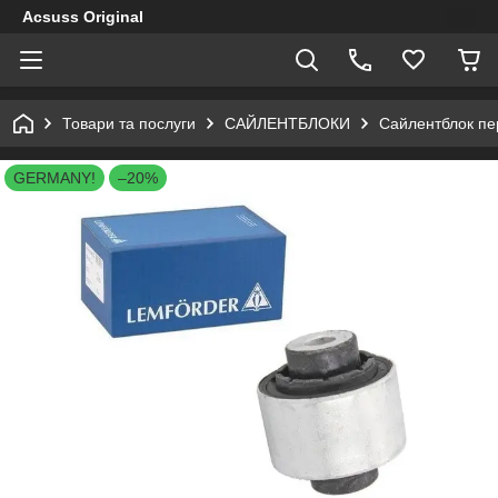
Acsuss Original
Товари та послуги
САЙЛЕНТБЛОКИ
Сайлентблок пер
GERMANY!
–20%