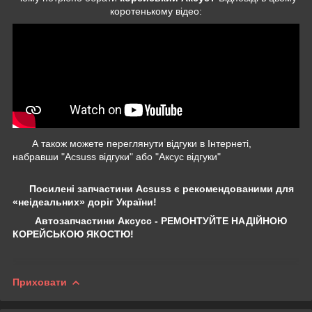
коротенькому відео:
А також можете переглянути відгуки в Інтернеті,
набравши "Acsuss відгуки" або "Аксус відгуки"
Посилені запчастини Acsuss є рекомендованими для
«неідеальних» доріг України!
Автозапчастини Аксусс - РЕМОНТУЙТЕ НАДІЙНОЮ
КОРЕЙСЬКОЮ ЯКОСТЮ!
Приховати