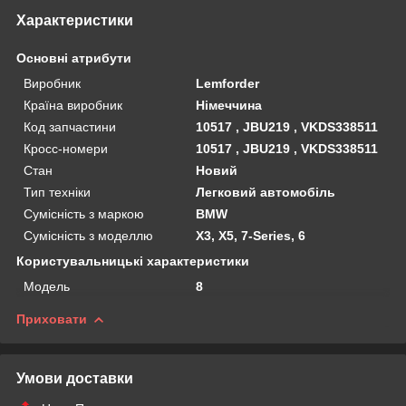
Характеристики
Основні атрибути
Виробник
Lemforder
Країна виробник
Німеччина
Код запчастини
10517 , JBU219 , VKDS338511
Кросс-номери
10517 , JBU219 , VKDS338511
Стан
Новий
Тип техніки
Легковий автомобіль
Сумісність з маркою
BMW
Сумісність з моделлю
X3, X5, 7-Series, 6
Користувальницькі характеристики
Мoдель
8
Приховати
Умови доставки