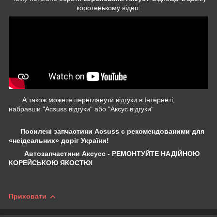
коротенькому відео:
А також можете переглянути відгуки в Інтернеті,
набравши "Acsuss відгуки" або "Аксус відгуки"
Посилені запчастини Acsuss є рекомендованими для
«неідеальних» доріг України!
Автозапчастини Аксусс - РЕМОНТУЙТЕ НАДІЙНОЮ
КОРЕЙСЬКОЮ ЯКОСТЮ!
Приховати