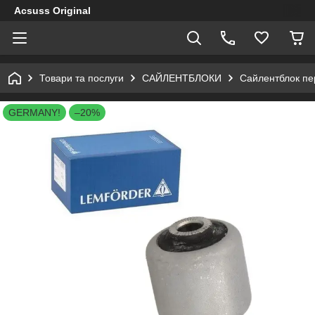
Acsuss Original
Товари та послуги
САЙЛЕНТБЛОКИ
Сайлентблок пе
GERMANY!
–20%