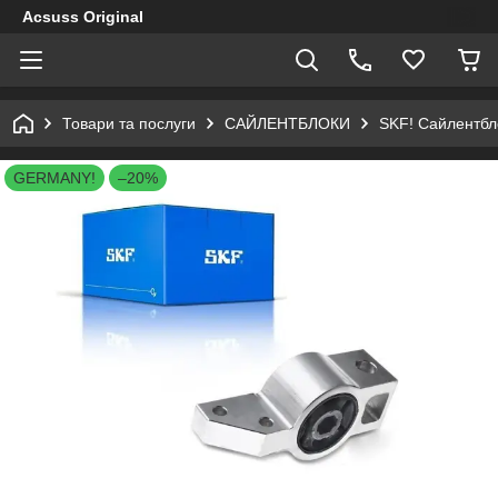
Acsuss Original
Товари та послуги
САЙЛЕНТБЛОКИ
SKF! Сайлентбло
GERMANY!
–20%