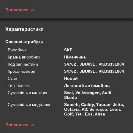
Приховати
Характеристики
Основні атрибути
Виробник
SKF
Країна виробник
Німеччина
Код запчастини
34762 , JBU691 , VKDS331004
Кросс-номери
34762 , JBU691 , VKDS331004
Стан
Новий
Тип техніки
Легковий автомобіль
Сумісність з маркою
Seat, Volkswagen, Audi,
Skoda
Сумісність з моделлю
Superb, Caddy, Touran, Jetta,
Octavia, A3, Scirocco, Leon,
Golf, Yeti, Eos, Altea
Приховати