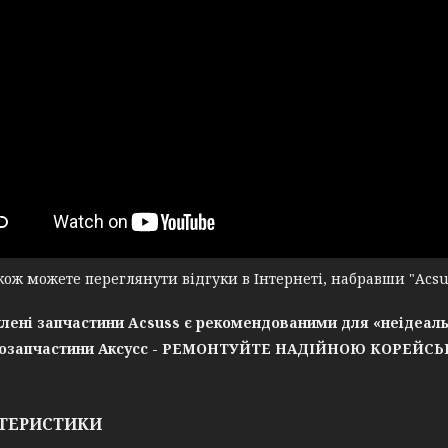
ж можете переглянути відгуки в Інтернеті, набравши "Acsuss
лені запчастини Acsuss є рекомендованими для «неідеаль
озапчастини Аксусс - РЕМОНТУЙТЕ НАДІЙНОЮ КОРЕЙС
ТЕРИСТИКИ