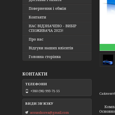
Повернення і обмін
Контакти
НАС ВІДЗНАЧЕНО - ВИБІР
СПОЖИВАЧА 2023!
Про нас
Відгуки наших клієнтів
Головна сторінка
КОНТАКТИ
+380 (98) 993-71-55
Сайлентб
Компа
Основно
acsusskorea@gmail.com