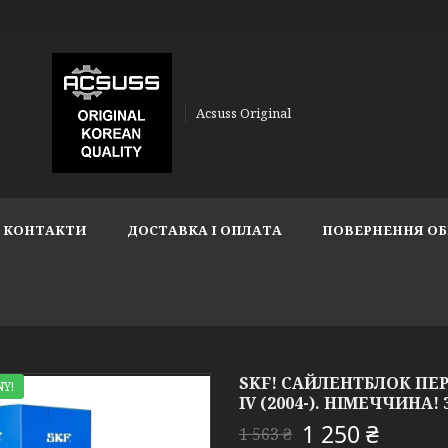
Acsuss Original
КОНТАКТИ
ДОСТАВКА І ОПЛАТА
ПОВЕРНЕННЯ ОБ
SKF! САЙЛЕНТБЛОК ПЕР
Y!
IV (2004-). НІМЕЧЧИНА! 3
1 250 ₴
1 563 ₴