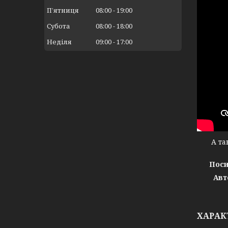
Пʼятниця
08:00
19:00
Субота
08:00
18:00
Неділя
09:00
17:00
А тако
Поси
Авт
ХАРАК