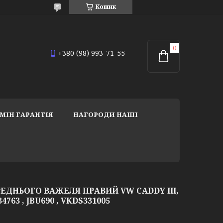
Кошик
+380 (98) 993-71-55
МІН ГАРАНТІЯ
НАГОРОДИ НАШІ
ЕДНЬОГО ВАЖЕЛЯ ПРАВИЙ VW CADDY III,
4763 , JBU690 , VKDS331005