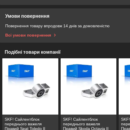
Умови повернення
Повернення товару впродовж 14 днів за домовленістю
Всі умови повернення
Подібні товари компанії
SKF! Сайлентблок
SKF! Сайлентблок
SKF!
переднього важеля
переднього важеля
пере
Правий Seat Toledo II
Правий Skoda Octavia II
Прав