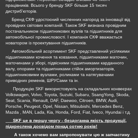
працівників. Всього у бренду SKF більше 15 тисяч
дистриб'юторів.
Бренд СКФ удостоєний численних нагород за інновації від
провідних світових компаній. Також SKF визнана провідним
постачальником підшипникових вузлів та підшипників для
автомобільної промисловості. І компанія СКФ вважається
новатором із проектування підшипників.
Автомобільний асортимент SKF представлений усілякими
підшипниками кочення та ковзання, підшипниками маточин,
маточинами у зборі, підвісними підшипниками карданного
валу, опорами та підшипниками стійок амортизаторів,
підшипниковими вузлами, роликами та натягувачами
приводних ременів, ШРУСами та ін.
Продукцію SKF використовують на складальних конвеєрах
Volkswagen, Volvo, Toyota, Suzuki, Subaru, SsangYong, Skoda,
Seat, Scania, Renault, DAF, Daewoo, Citroen, BMW, Audi,
Porsche, Peugeot, Opel, Nissan, Mitsubishi, Mercedes Benz,
Mazda , MAN, Lada, Kia, Honda, Ford, Fiat, Iveco, Hyundai і т.д.
SKF це в першу чергу - бездоганна якість продукції,
підкреслена досвідом понад сотню років!
А також хочемо вам запропонувати цю ж запчастину