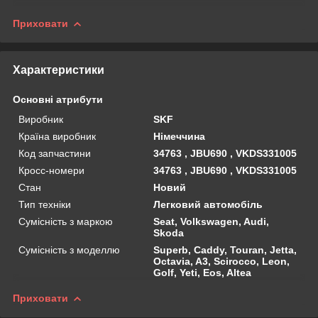
Приховати
Характеристики
Основні атрибути
Виробник
SKF
Країна виробник
Німеччина
Код запчастини
34763 , JBU690 , VKDS331005
Кросс-номери
34763 , JBU690 , VKDS331005
Стан
Новий
Тип техніки
Легковий автомобіль
Сумісність з маркою
Seat, Volkswagen, Audi,
Skoda
Сумісність з моделлю
Superb, Caddy, Touran, Jetta,
Octavia, A3, Scirocco, Leon,
Golf, Yeti, Eos, Altea
Приховати