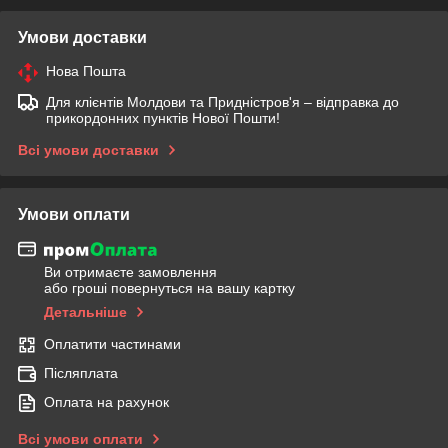
Умови доставки
Нова Пошта
Для клієнтів Молдови та Придністров'я – відправка до
прикордонних пунктів Нової Пошти!
Всі умови доставки
Умови оплати
Ви отримаєте замовлення
або гроші повернуться на вашу картку
Детальніше
Оплатити частинами
Післяплата
Оплата на рахунок
Всі умови оплати