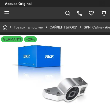
Acsuss Original
Товари та послуги
САЙЛЕНТБЛОКИ
SKF! Сайлентбло
GERMANY!
–20%