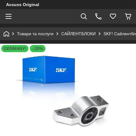
Acsuss Original
Товари та послуги
САЙЛЕНТБЛОКИ
SKF! Сайлентбл
GERMANY!
–20%