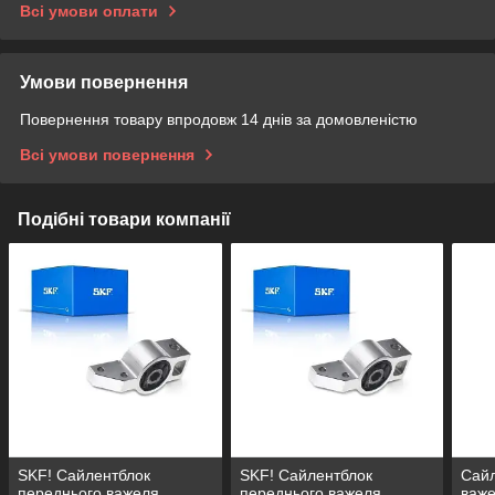
Всі умови оплати
Умови повернення
Повернення товару впродовж 14 днів за домовленістю
Всі умови повернення
Подібні товари компанії
SKF! Сайлентблок
SKF! Сайлентблок
Сайл
переднього важеля
переднього важеля
важ