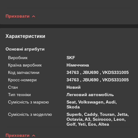
Приховати
Характеристики
Основні атрибути
Виробник
SKF
Країна виробник
Німеччина
Код запчастини
34763 , JBU690 , VKDS331005
Кросс-номери
34763 , JBU690 , VKDS331005
Стан
Новий
Тип техніки
Легковий автомобіль
Сумісність з маркою
Seat, Volkswagen, Audi,
Skoda
Сумісність з моделлю
Superb, Caddy, Touran, Jetta,
Octavia, A3, Scirocco, Leon,
Golf, Yeti, Eos, Altea
Приховати