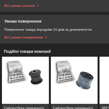
Всі умови оплати
Умови повернення
Повернення товару впродовж 14 днів за домовленістю
Всі умови повернення
Подібні товари компанії
Сайлентблок переднього
Сайлентблок переднього
SKF!