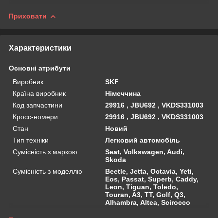
Приховати
Характеристики
Основні атрибути
Виробник
SKF
Країна виробник
Німеччина
Код запчастини
29916 , JBU692 , VKDS331003
Кросс-номери
29916 , JBU692 , VKDS331003
Стан
Новий
Тип техніки
Легковий автомобіль
Сумісність з маркою
Seat, Volkswagen, Audi,
Skoda
Сумісність з моделлю
Beetle, Jetta, Octavia, Yeti,
Eos, Passat, Superb, Caddy,
Leon, Tiguan, Toledo,
Touran, A3, TT, Golf, Q3,
Alhambra, Altea, Scirocco