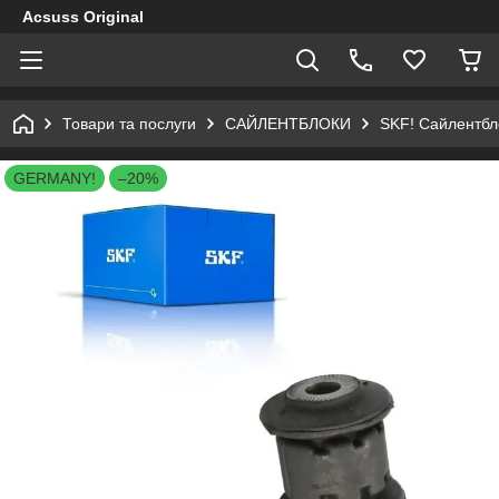
Acsuss Original
Товари та послуги
САЙЛЕНТБЛОКИ
SKF! Сайлентбло
GERMANY!
–20%