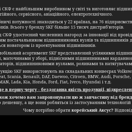
СКФ є найбільшим виробником у світі та виготовляє підшип
ійного, сервісного, авіаційного, електротехнічного.
чі потужності знаходяться у 22 країнах, на 76 підприємств
ків. Всього у бренду SKF більше 15 тисяч дистриб'юторів.
КФ удостоєний численних нагород за інновації від провідн
им постачальником підшипникових вузлів та підшипників дл
ься новатором із проектування підшипників.
ільний асортимент SKF представлений усілякими підшип
, маточинами у зборі, підвісними підшипниками карданног
аторів, підшипниковими вузлами, роликами та натягувачам
ію SKF використовують на складальних конвеєрах Volkswagen
eat, Scania, Renault, DAF, Daewoo, Citroen, BMW, Audi, Porsche,
MAN, Lada, Kia, Honda, Ford, Fiat, Iveco, Hyundai і т.д.
в першу чергу - бездоганна якість продукції, підкреслен
 хочемо вам запропонувати цю ж запчастину від бренду
о дешевшу, а ще вони робляться із застосуванням технологій
Чому потрібно обрати
корейський Аксус?
Відповід