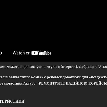
ж можете переглянути відгуки в Інтернеті, набравши "Acsuss
лені запчастини Acsuss є рекомендованими для «неідеаль
озапчастини Аксусс - РЕМОНТУЙТЕ НАДІЙНОЮ КОРЕЙС
ТЕРИСТИКИ