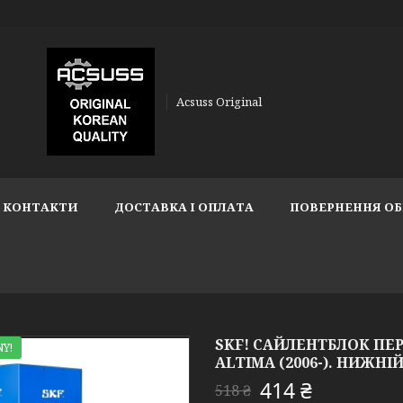
Acsuss Original
КОНТАКТИ
ДОСТАВКА І ОПЛАТА
ПОВЕРНЕННЯ ОБ
SKF! САЙЛЕНТБЛОК ПЕ
Y!
ALTIMA (2006-). НИЖНІЙ
414 ₴
518 ₴