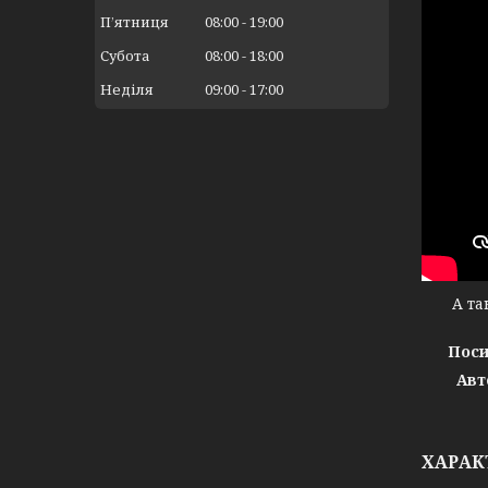
Пʼятниця
08:00
19:00
Субота
08:00
18:00
Неділя
09:00
17:00
А тако
Поси
Авт
ХАРАК