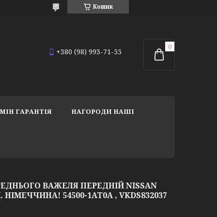
Кошик
+380 (98) 993-71-55
МІН ГАРАНТІЯ
НАГОРОДИ НАШІ
РЕДНЬОГО ВАЖЕЛЯ ПЕРЕДНІЙ NISSAN
. НІМЕЧЧИНА! 54500-1AT0A , VKDS832037