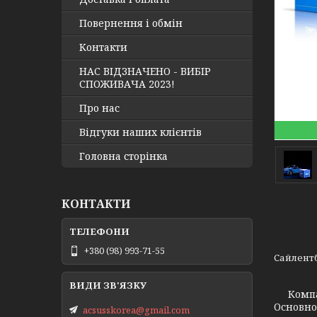
Повернення і обмін
Контакти
НАС ВІДЗНАЧЕНО - ВИБІР
СПОЖИВАЧА 2023!
Про нас
Відгуки наших клієнтів
Головна сторінка
КОНТАКТИ
+380 (98) 993-71-55
Сайлентб
Компа
Основно
acsusskorea@gmail.com