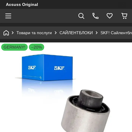
Acsuss Original
Товари та послуги
САЙЛЕНТБЛОКИ
SKF! Сайлентбл
GERMANY!
–20%