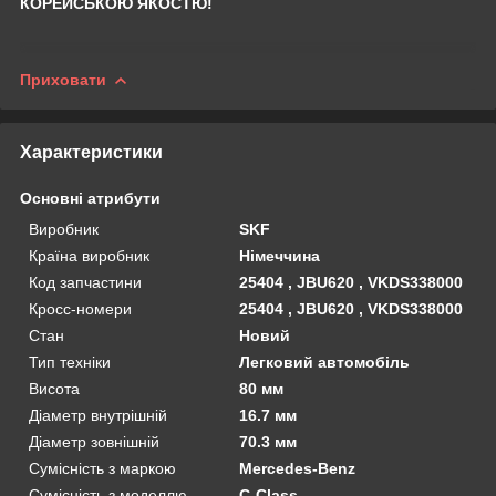
КОРЕЙСЬКОЮ ЯКОСТЮ!
Приховати
Характеристики
Основні атрибути
Виробник
SKF
Країна виробник
Німеччина
Код запчастини
25404 , JBU620 , VKDS338000
Кросс-номери
25404 , JBU620 , VKDS338000
Стан
Новий
Тип техніки
Легковий автомобіль
Висота
80 мм
Діаметр внутрішній
16.7 мм
Діаметр зовнішній
70.3 мм
Сумісність з маркою
Mercedes-Benz
Сумісність з моделлю
C-Class