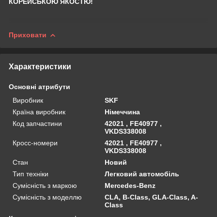
КОРЕЙСЬКОЮ ЯКОСТЮ!
Приховати
Характеристики
Основні атрибути
Виробник
SKF
Країна виробник
Німеччина
Код запчастини
42021 , FE40977 ,
VKDS338008
Кросс-номери
42021 , FE40977 ,
VKDS338008
Стан
Новий
Тип техніки
Легковий автомобіль
Сумісність з маркою
Mercedes-Benz
Сумісність з моделлю
CLA, B-Class, GLA-Class, A-
Class