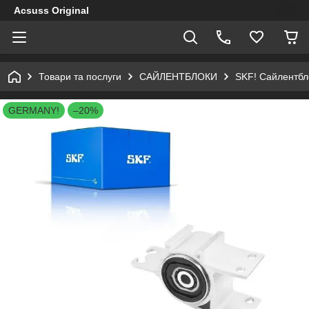
Acsuss Original
Товари та послуги
САЙЛЕНТБЛОКИ
SKF! Сайлентбл
GERMANY!
–20%