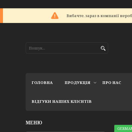
Вибачте, зараз в компанії не
ГОЛОВНА
ПРОДУКЦІЯ
ПРО НАС
ВІДГУКИ НАШИХ КЛІЄНТІВ
GERMAN