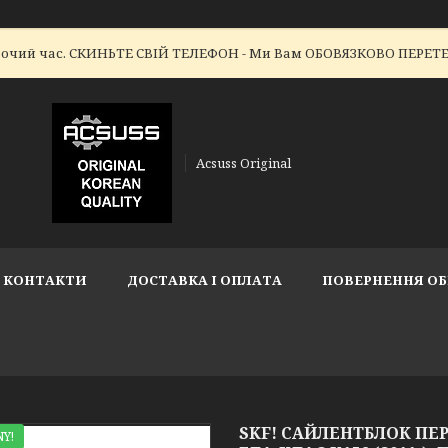
робочий час. СКИНЬТЕ СВІЙ ТЕЛЕФОН - Ми Вам ОБОВЯЗКОВО ПЕР
Acsuss Original
КОНТАКТИ
ДОСТАВКА І ОПЛАТА
ПОВЕРНЕННЯ ОБ
SKF! САЙЛЕНТБЛОК ПЕ
Y!