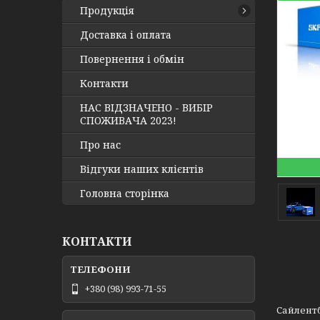
Продукція
Доставка і оплата
Повернення і обмін
Контакти
НАС ВІДЗНАЧЕНО - ВИБІР
СПОЖИВАЧА 2023!
Про нас
Відгуки наших клієнтів
Головна сторінка
КОНТАКТИ
+380 (98) 993-71-55
Сайлентб