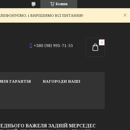
Кошик
ЕТЕЛЕФОНУЄМО, і ВИРІШИМО ВСІ ПИТАННЯ!
+380 (98) 993-71-55
МІН ГАРАНТІЯ
НАГОРОДИ НАШІ
РЕДНЬОГО ВАЖЕЛЯ ЗАДНІЙ МЕРСЕДЕС