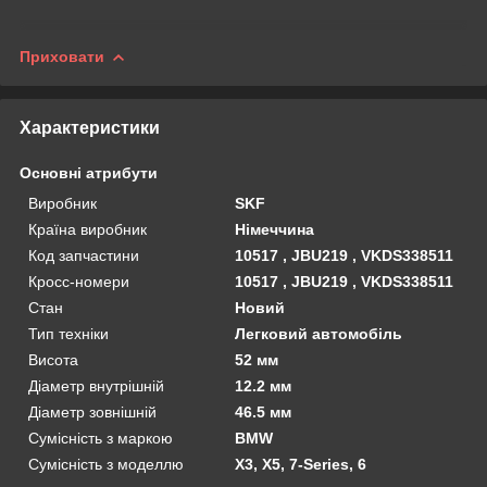
Приховати
Характеристики
Основні атрибути
Виробник
SKF
Країна виробник
Німеччина
Код запчастини
10517 , JBU219 , VKDS338511
Кросс-номери
10517 , JBU219 , VKDS338511
Стан
Новий
Тип техніки
Легковий автомобіль
Висота
52 мм
Діаметр внутрішній
12.2 мм
Діаметр зовнішній
46.5 мм
Сумісність з маркою
BMW
Сумісність з моделлю
X3, X5, 7-Series, 6