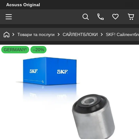
Acsuss Original
Товари та послуги
САЙЛЕНТБЛОКИ
SKF! Сайлентбло
GERMANY!
–20%