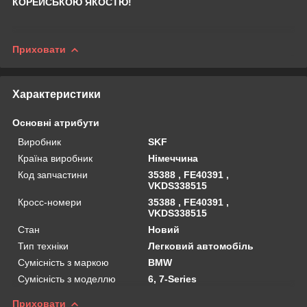
КОРЕЙСЬКОЮ ЯКОСТЮ!
Приховати
Характеристики
Основні атрибути
Виробник
SKF
Країна виробник
Німеччина
Код запчастини
35388 , FE40391 ,
VKDS338515
Кросс-номери
35388 , FE40391 ,
VKDS338515
Стан
Новий
Тип техніки
Легковий автомобіль
Сумісність з маркою
BMW
Сумісність з моделлю
6, 7-Series
Приховати