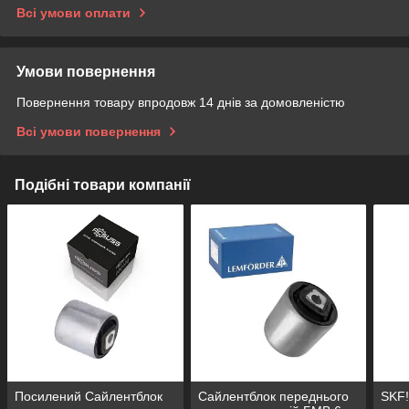
Всі умови оплати
Умови повернення
Повернення товару впродовж 14 днів за домовленістю
Всі умови повернення
Подібні товари компанії
Посилений Сайлентблок
Сайлентблок переднього
SKF!