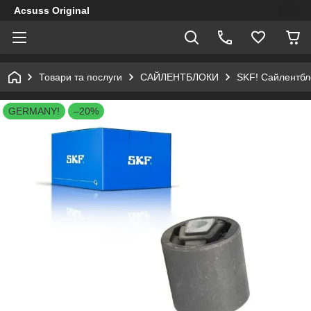
Acsuss Original
Товари та послуги
САЙЛЕНТБЛОКИ
SKF! Сайлентбло
GERMANY!
–20%