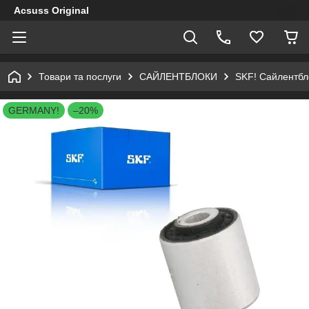
Acsuss Original
Товари та послуги
САЙЛЕНТБЛОКИ
SKF! Сайлентбло
GERMANY!
–20%