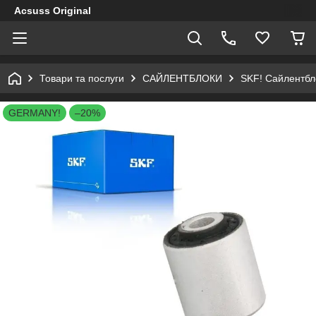
Acsuss Original
Товари та послуги
САЙЛЕНТБЛОКИ
SKF! Сайлентбло
GERMANY!
–20%