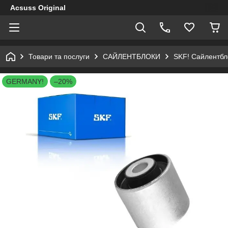
Acsuss Original
Товари та послуги
САЙЛЕНТБЛОКИ
SKF! Сайлентбло
GERMANY!
–20%