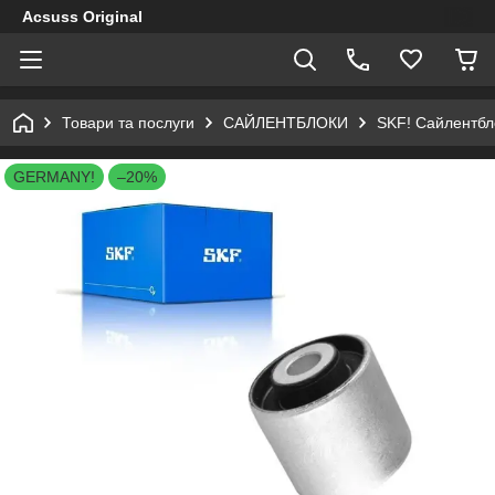
Acsuss Original
Товари та послуги
САЙЛЕНТБЛОКИ
SKF! Сайлентбло
GERMANY!
–20%