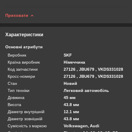
Приховати
Характеристики
Основні атрибути
Виробник
SKF
Країна виробник
Німеччина
Код запчастини
27126 , JBU679 , VKDS331028
Кросс-номери
27126 , JBU679 , VKDS331028
Стан
Новий
Тип техніки
Легковий автомобіль
Довжина
45 мм
Висота
43.8 мм
Діаметр внутрішній
12.1 мм
Діаметр зовнішній
43.8 мм
Сумісність з маркою
Volkswagen, Audi