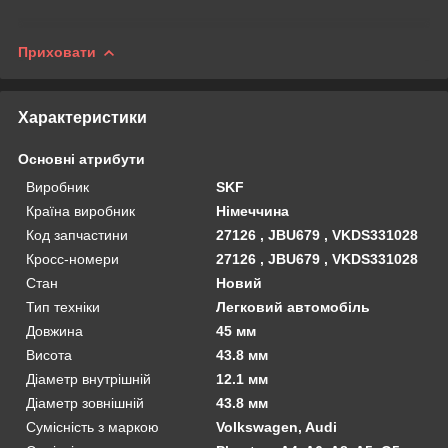
Приховати
Характеристики
Основні атрибути
Виробник
SKF
Країна виробник
Німеччина
Код запчастини
27126 , JBU679 , VKDS331028
Кросс-номери
27126 , JBU679 , VKDS331028
Стан
Новий
Тип техніки
Легковий автомобіль
Довжина
45 мм
Висота
43.8 мм
Діаметр внутрішній
12.1 мм
Діаметр зовнішній
43.8 мм
Сумісність з маркою
Volkswagen, Audi