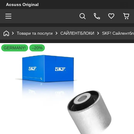
Acsuss Original
Товари та послуги
САЙЛЕНТБЛОКИ
SKF! Сайлентбло
GERMANY!
–20%