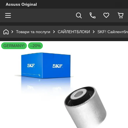
Acsuss Original
Товари та послуги
САЙЛЕНТБЛОКИ
SKF! Сайлентбло
GERMANY!
–20%