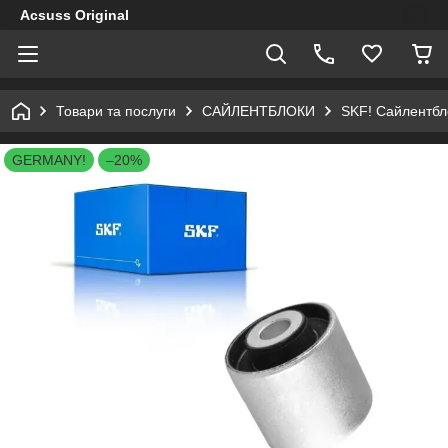
Acsuss Original
Товари та послуги
САЙЛЕНТБЛОКИ
SKF! Сайлентбло
GERMANY!
–20%