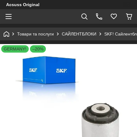
Acsuss Original
Товари та послуги
САЙЛЕНТБЛОКИ
SKF! Сайлентбл
GERMANY!
–20%