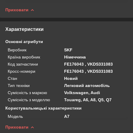
Приховати
Характеристики
Основні атрибути
Виробник
SKF
Країна виробник
Німеччина
Код запчастини
FE176043 , VKDS331083
Кросс-номери
FE176043 , VKDS331083
Стан
Новий
Тип техніки
Легковий автомобіль
Сумісність з маркою
Volkswagen, Audi
Сумісність з моделлю
Touareg, A6, A8, Q5, Q7
Користувальницькі характеристики
Мoдель
A7
Приховати