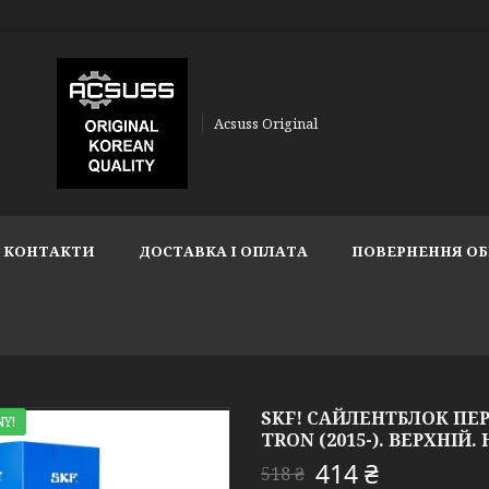
Acsuss Original
КОНТАКТИ
ДОСТАВКА І ОПЛАТА
ПОВЕРНЕННЯ ОБ
SKF! САЙЛЕНТБЛОК ПЕР
Y!
TRON (2015-). ВЕРХНІЙ. 
414 ₴
518 ₴