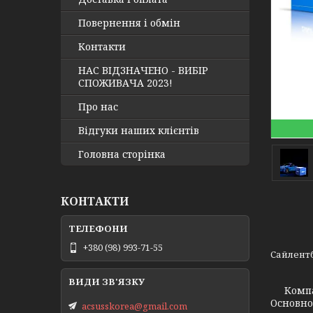
Повернення і обмін
Контакти
НАС ВІДЗНАЧЕНО - ВИБІР
СПОЖИВАЧА 2023!
Про нас
Відгуки наших клієнтів
Головна сторінка
КОНТАКТИ
+380 (98) 993-71-55
Сайлентб
Компа
Основно
acsusskorea@gmail.com