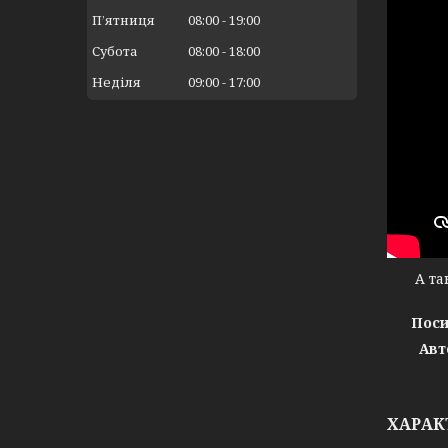
Пʼятниця
08:00
19:00
Субота
08:00
18:00
Неділя
09:00
17:00
А тако
Поси
Авт
ХАРАК