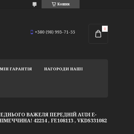
Кошик
+380 (98) 993-71-55
МІН ГАРАНТІЯ
НАГОРОДИ НАШІ
ЕДНЬОГО ВАЖЕЛЯ ПЕРЕДНІЙ AUDI E-
НІМЕЧЧИНА! 42214 , FE108113 , VKDS331082