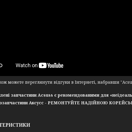
ж можете переглянути відгуки в Інтернеті, набравши "Acsuss
лені запчастини Acsuss є рекомендованими для «неідеаль
озапчастини Аксусс - РЕМОНТУЙТЕ НАДІЙНОЮ КОРЕЙС
ТЕРИСТИКИ