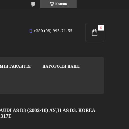
Кошик
+380 (98) 993-71-55
МІН ГАРАНТІЯ
НАГОРОДИ НАШІ
DI A8 D3 (2002-10) АУДІ А8 D3. KOREA
1317E