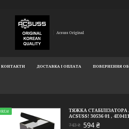
Acsuss Original
КОНТАКТИ
ДОСТАВКА І ОПЛАТА
ПОВЕРНЕННЯ ОБ
ТЯЖКА СТАБІЛІЗАТОРА AU
OREA!
ACSUSS! 30536 01 , 4E041
594 ₴
743 ₴