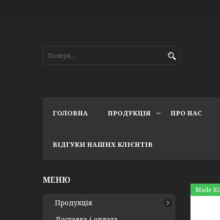
ГОЛОВНА
ПРОДУКЦІЯ
ПРО НАС
ВІДГУКИ НАШИХ КЛІЄНТІВ
Made K
Продукція
Доставка і оплата