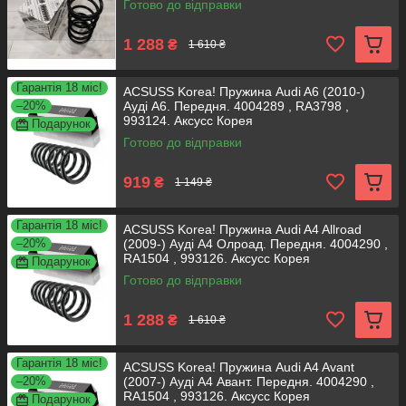
Готово до відправки
1 288
₴
1 610 ₴
Гарантія 18 міс!
ACSUSS Korea! Пружина Audi A6 (2010-)
–20%
Ауді А6. Передня. 4004289 , RA3798 ,
993124. Аксусс Корея
Подарунок
Готово до відправки
919
₴
1 149 ₴
Гарантія 18 міс!
ACSUSS Korea! Пружина Audi A4 Allroad
–20%
(2009-) Ауді А4 Олроад. Передня. 4004290 ,
RA1504 , 993126. Аксусс Корея
Подарунок
Готово до відправки
1 288
₴
1 610 ₴
Гарантія 18 міс!
ACSUSS Korea! Пружина Audi A4 Avant
–20%
(2007-) Ауді А4 Авант. Передня. 4004290 ,
RA1504 , 993126. Аксусс Корея
Подарунок