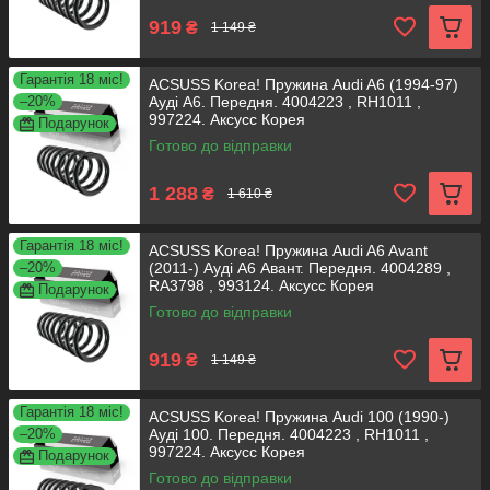
919
₴
1 149 ₴
Гарантія 18 міс!
ACSUSS Korea! Пружина Audi A6 (1994-97)
–20%
Ауді А6. Передня. 4004223 , RH1011 ,
997224. Аксусс Корея
Подарунок
Готово до відправки
1 288
₴
1 610 ₴
Гарантія 18 міс!
ACSUSS Korea! Пружина Audi A6 Avant
–20%
(2011-) Ауді А6 Авант. Передня. 4004289 ,
RA3798 , 993124. Аксусс Корея
Подарунок
Готово до відправки
919
₴
1 149 ₴
Гарантія 18 міс!
ACSUSS Korea! Пружина Audi 100 (1990-)
–20%
Ауді 100. Передня. 4004223 , RH1011 ,
997224. Аксусс Корея
Подарунок
Готово до відправки