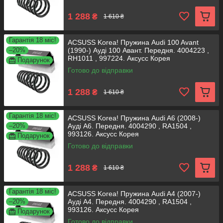
1 288
₴
1 610 ₴
Гарантія 18 міс!
ACSUSS Korea! Пружина Audi 100 Avant
–20%
(1990-) Ауді 100 Авант. Передня. 4004223 ,
RH1011 , 997224. Аксусс Корея
Подарунок
Готово до відправки
1 288
₴
1 610 ₴
Гарантія 18 міс!
ACSUSS Korea! Пружина Audi A6 (2008-)
–20%
Ауді А6. Передня. 4004290 , RA1504 ,
993126. Аксусс Корея
Подарунок
Готово до відправки
1 288
₴
1 610 ₴
Гарантія 18 міс!
ACSUSS Korea! Пружина Audi A4 (2007-)
–20%
Ауді А4. Передня. 4004290 , RA1504 ,
993126. Аксусс Корея
Подарунок
Готово до відправки